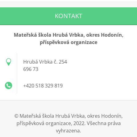
KONTAKT
Mateřská škola Hrubá Vrbka, okres Hodonín,
příspěvková organizace
Hrubá Vrbka č. 254
696 73
+420 518 329 819
© Mateřská škola Hrubá Vrbka, okres Hodonín,
příspěvková organizace, 2022. Všechna práva
vyhrazena.