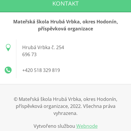
KONTAKT
Mateřská škola Hrubá Vrbka, okres Hodonín,
příspěvková organizace
Hrubá Vrbka č. 254
696 73
+420 518 329 819
© Mateřská škola Hrubá Vrbka, okres Hodonín,
příspěvková organizace, 2022. Všechna práva
vyhrazena.
Vytvořeno službou
Webnode