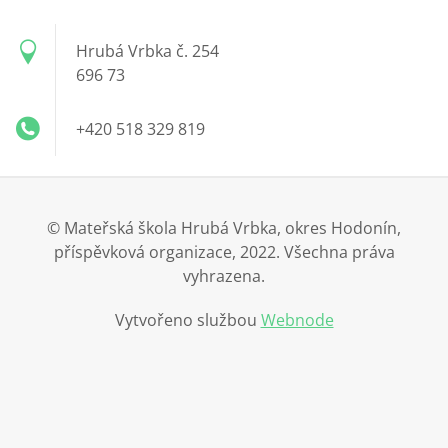
Hrubá Vrbka č. 254
696 73
+420 518 329 819
© Mateřská škola Hrubá Vrbka, okres Hodonín,
příspěvková organizace, 2022. Všechna práva
vyhrazena.
Vytvořeno službou
Webnode