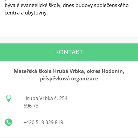
bývalé evangelické školy, dnes budovy společenského
centra a ubytovny.
KONTAKT
Mateřská škola Hrubá Vrbka, okres Hodonín,
příspěvková organizace
Hrubá Vrbka č. 254
696 73
+420 518 329 819