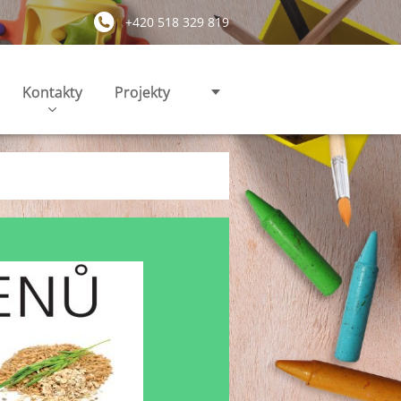
+420 518 329 819
Kontakty
Projekty