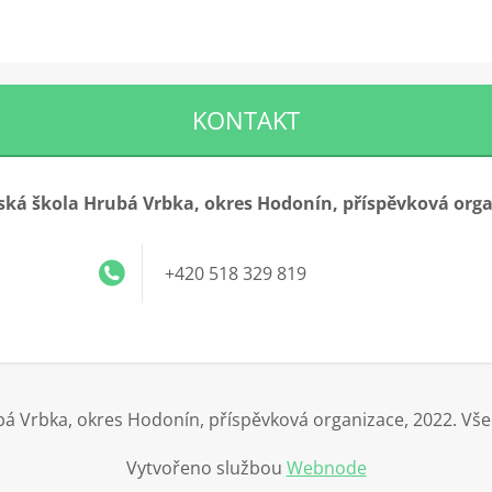
KONTAKT
ká škola Hrubá Vrbka, okres Hodonín, příspěvková org
+420 518 329 819
á Vrbka, okres Hodonín, příspěvková organizace, 2022. Vš
Vytvořeno službou
Webnode