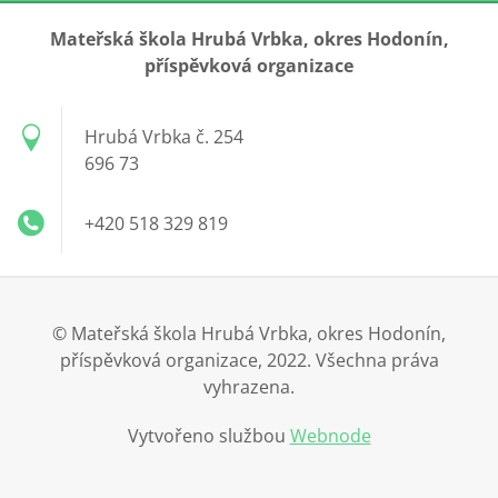
Mateřská škola Hrubá Vrbka, okres Hodonín,
příspěvková organizace
Hrubá Vrbka č. 254
696 73
+420 518 329 819
© Mateřská škola Hrubá Vrbka, okres Hodonín,
příspěvková organizace, 2022. Všechna práva
vyhrazena.
Vytvořeno službou
Webnode