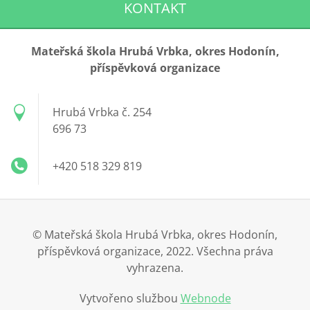
KONTAKT
Mateřská škola Hrubá Vrbka, okres Hodonín,
příspěvková organizace
Hrubá Vrbka č. 254
696 73
+420 518 329 819
© Mateřská škola Hrubá Vrbka, okres Hodonín,
příspěvková organizace, 2022. Všechna práva
vyhrazena.
Vytvořeno službou
Webnode