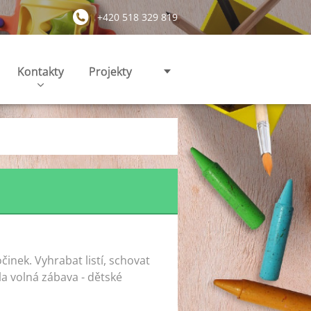
+420 518 329 819
Kontakty
Projekty
inek. Vyhrabat listí, schovat
la volná zábava - dětské