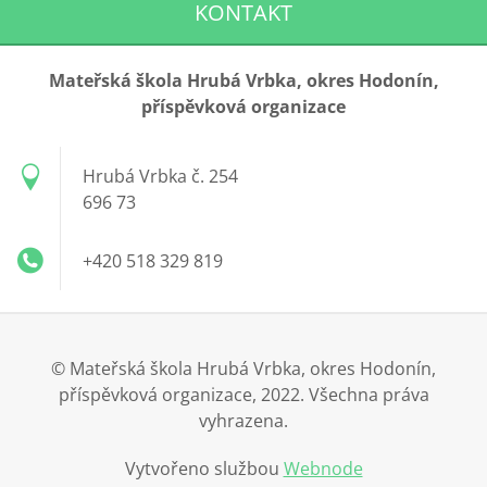
KONTAKT
Mateřská škola Hrubá Vrbka, okres Hodonín,
příspěvková organizace
Hrubá Vrbka č. 254
696 73
+420 518 329 819
© Mateřská škola Hrubá Vrbka, okres Hodonín,
příspěvková organizace, 2022. Všechna práva
vyhrazena.
Vytvořeno službou
Webnode