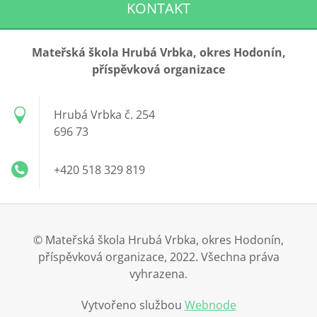
KONTAKT
Mateřská škola Hrubá Vrbka, okres Hodonín,
příspěvková organizace
Hrubá Vrbka č. 254
696 73
+420 518 329 819
© Mateřská škola Hrubá Vrbka, okres Hodonín,
příspěvková organizace, 2022. Všechna práva
vyhrazena.
Vytvořeno službou
Webnode