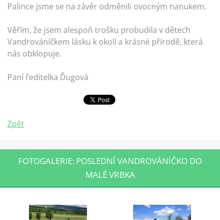
Palince jsme se na závěr odměnili ovocným nanukem.
Věřím, že jsem alespoň trošku probudila v dětech
Vandrováníčkem lásku k okolí a krásné přírodě, která
nás obklopuje.
Paní ředitelka Ďugová
Zpět
FOTOGALERIE: POSLEDNÍ VANDROVÁNÍČKO DO
MALÉ VRBKA