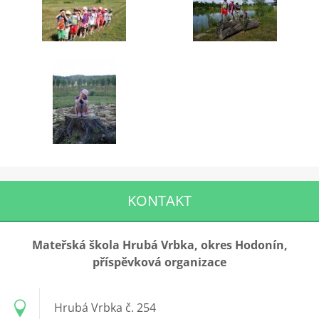
KONTAKT
Mateřská škola Hrubá Vrbka, okres Hodonín,
příspěvková organizace
Hrubá Vrbka č. 254