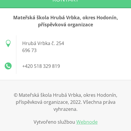
Mateřská škola Hrubá Vrbka, okres Hodonín,
příspěvková organizace
Hrubá Vrbka č. 254
696 73
+420 518 329 819
© Mateřská škola Hrubá Vrbka, okres Hodonín,
příspěvková organizace, 2022. Všechna práva
vyhrazena.
Vytvořeno službou
Webnode