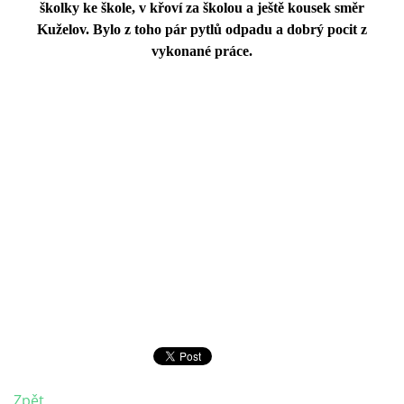
školky ke škole, v křoví za školou a ještě kousek směr
Kuželov. Bylo z toho pár pytlů odpadu a dobrý pocit z
vykonané práce.
Zpět