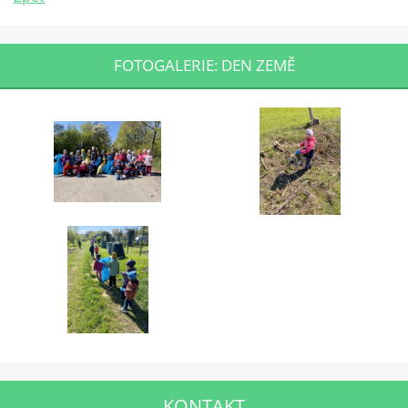
FOTOGALERIE: DEN ZEMĚ
KONTAKT