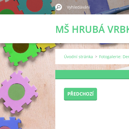
MŠ HRUBÁ VRB
Úvodní stránka
>
Fotogalerie: D
PŘEDCHOZÍ