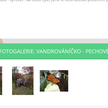
FOTOGALERIE: VANDROVÁNÍČKO - PECHOV