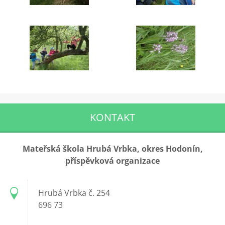
KONTAKT
Mateřská škola Hrubá Vrbka, okres Hodonín,
příspěvková organizace
Hrubá Vrbka č. 254
696 73