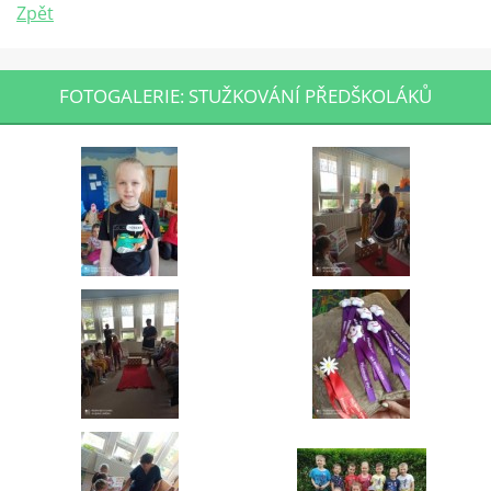
Zpět
FOTOGALERIE: STUŽKOVÁNÍ PŘEDŠKOLÁKŮ