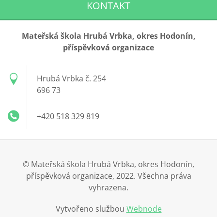
KONTAKT
Mateřská škola Hrubá Vrbka, okres Hodonín,
příspěvková organizace
Hrubá Vrbka č. 254
696 73
+420 518 329 819
© Mateřská škola Hrubá Vrbka, okres Hodonín,
příspěvková organizace, 2022. Všechna práva
vyhrazena.
Vytvořeno službou
Webnode