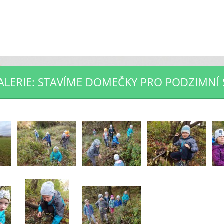
LERIE: STAVÍME DOMEČKY PRO PODZIMNÍ 