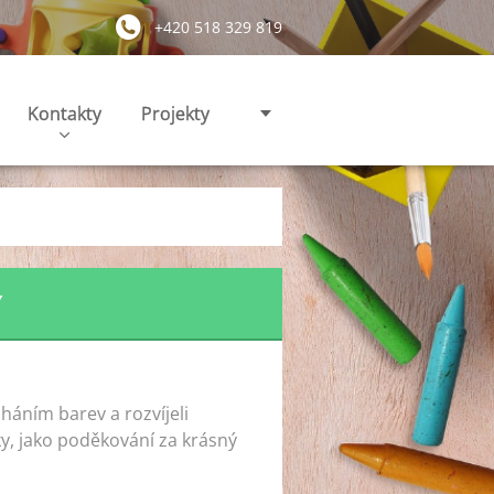
+420 518 329 819
Kontakty
Projekty
Y
cháním barev a rozvíjeli
čky, jako poděkování za krásný