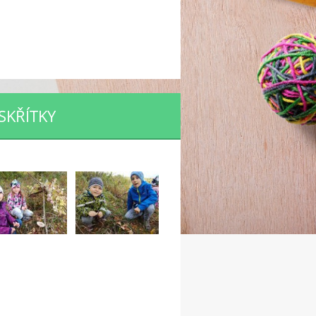
SKŘÍTKY