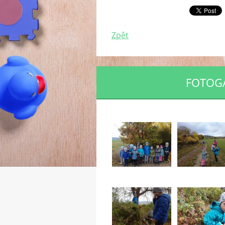
Zpět
FOTOGA