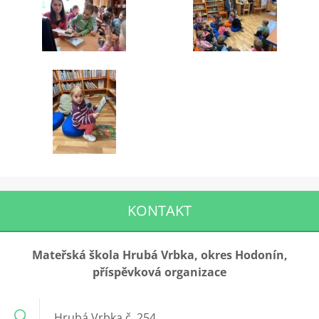
KONTAKT
Mateřská škola Hrubá Vrbka, okres Hodonín,
příspěvková organizace
Hrubá Vrbka č. 254