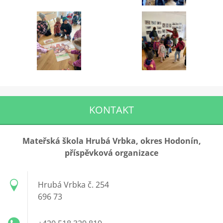
KONTAKT
Mateřská škola Hrubá Vrbka, okres Hodonín,
příspěvková organizace
Hrubá Vrbka č. 254
696 73