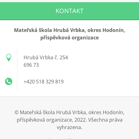
KONTAKT
Mateřská škola Hrubá Vrbka, okres Hodonín,
příspěvková organizace
Hrubá Vrbka č. 254
696 73
+420 518 329 819
© Mateřská škola Hrubá Vrbka, okres Hodonín,
příspěvková organizace, 2022. Všechna práva
vyhrazena.