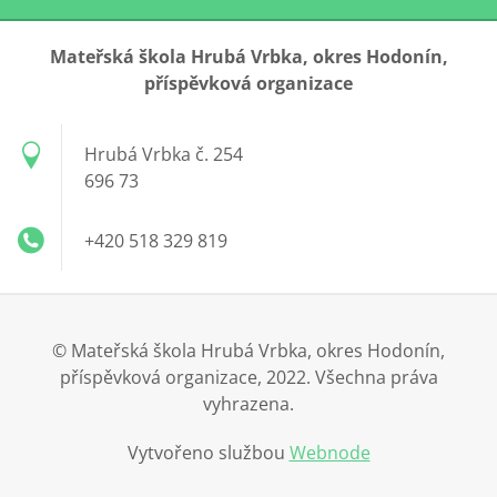
Mateřská škola Hrubá Vrbka, okres Hodonín,
příspěvková organizace
Hrubá Vrbka č. 254
696 73
+420 518 329 819
© Mateřská škola Hrubá Vrbka, okres Hodonín,
příspěvková organizace, 2022. Všechna práva
vyhrazena.
Vytvořeno službou
Webnode