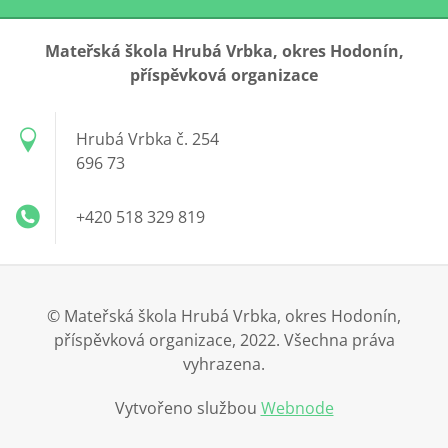
Mateřská škola Hrubá Vrbka, okres Hodonín,
příspěvková organizace
Hrubá Vrbka č. 254
696 73
+420 518 329 819
© Mateřská škola Hrubá Vrbka, okres Hodonín,
příspěvková organizace, 2022. Všechna práva
vyhrazena.
Vytvořeno službou
Webnode