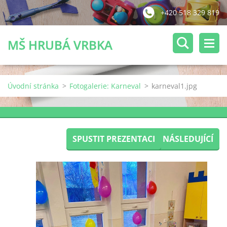
+420 518 329 819
MŠ HRUBÁ VRBKA
Úvodní stránka
>
Fotogalerie: Karneval
>
karneval1.jpg
SPUSTIT PREZENTACI
NÁSLEDUJÍCÍ