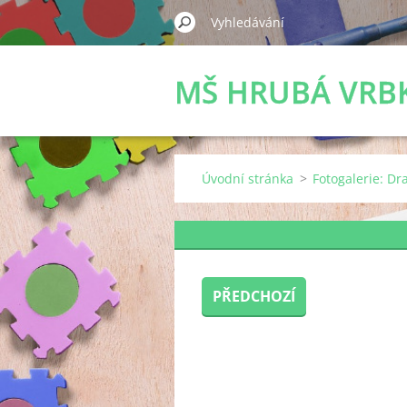
MŠ HRUBÁ VRB
Úvodní stránka
>
Fotogalerie: Dr
PŘEDCHOZÍ