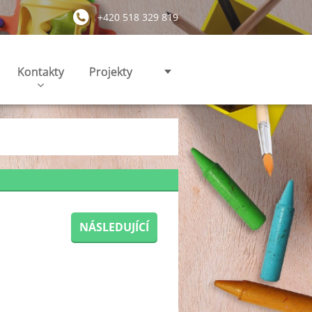
+420 518 329 819
Kontakty
Projekty
NÁSLEDUJÍCÍ