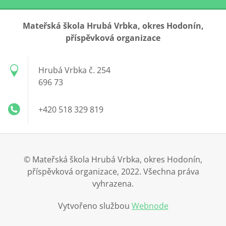
Mateřská škola Hrubá Vrbka, okres Hodonín,
příspěvková organizace
Hrubá Vrbka č. 254
696 73
+420 518 329 819
© Mateřská škola Hrubá Vrbka, okres Hodonín,
příspěvková organizace, 2022. Všechna práva
vyhrazena.
Vytvořeno službou
Webnode