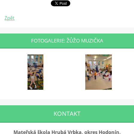
Zpět
FOTOGALERIE: ŽŮŽO MUZIČKA
KONTAKT
Mateřská škola Hrubá Vrbka, okres Hodonín,