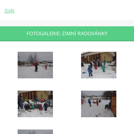
Zpět
FOTOGALERIE: ZIMNÍ RADOVÁNKY