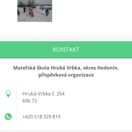
KONTAKT
Mateřská škola Hrubá Vrbka, okres Hodonín,
příspěvková organizace
Hrubá Vrbka č. 254
696 73
+420 518 329 819