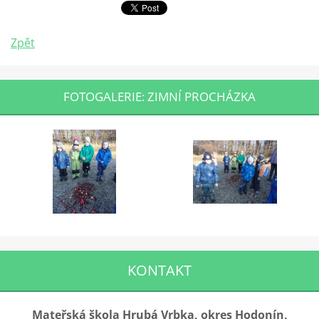
Zpět
FOTOGALERIE: ZIMNÍ PROCHÁZKA
KONTAKT
Mateřská škola Hrubá Vrbka, okres Hodonín,