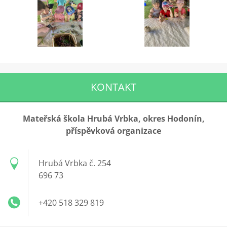
KONTAKT
Mateřská škola Hrubá Vrbka, okres Hodonín,
příspěvková organizace
Hrubá Vrbka č. 254
696 73
+420 518 329 819