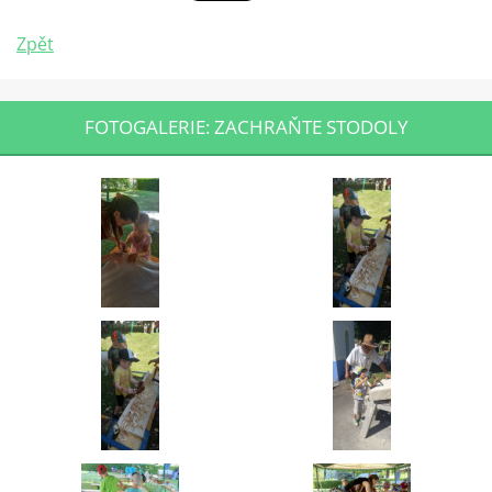
Zpět
FOTOGALERIE: ZACHRAŇTE STODOLY