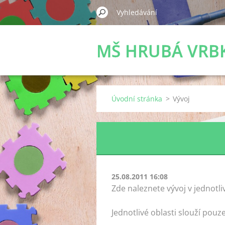
MŠ HRUBÁ VRB
Úvodní stránka
>
Vývoj
25.08.2011 16:08
Zde naleznete vývoj v jednotli
Jednotlivé oblasti slouží pou