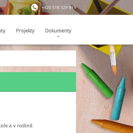
+420 518 329 819
kty
Projekty
Dokumenty
ole a v rodině
.