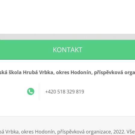
KONTAKT
ká škola Hrubá Vrbka, okres Hodonín, příspěvková org
+420 518 329 819
á Vrbka, okres Hodonín, příspěvková organizace, 2022. Vš