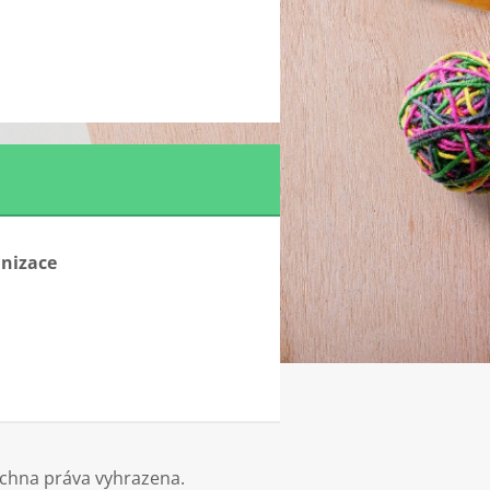
anizace
echna práva vyhrazena.