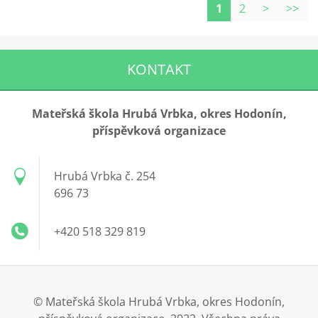
1
2
>
>>
KONTAKT
Mateřská škola Hrubá Vrbka, okres Hodonín,
příspěvková organizace
Hrubá Vrbka č. 254
696 73
+420 518 329 819
© Mateřská škola Hrubá Vrbka, okres Hodonín,