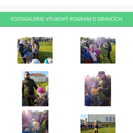
FOTOGALERIE: VÝUKOVÝ ROGRAM O DRAVCÍCH