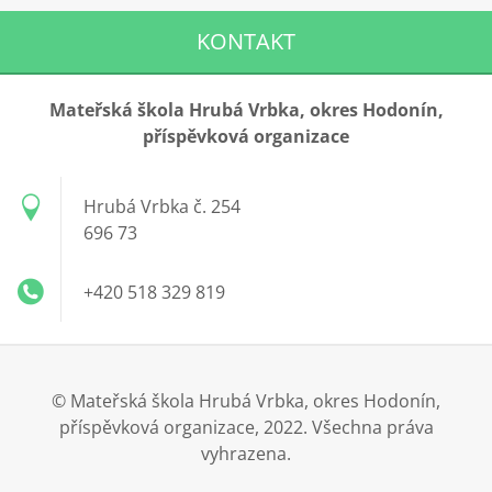
KONTAKT
Mateřská škola Hrubá Vrbka, okres Hodonín,
příspěvková organizace
Hrubá Vrbka č. 254
696 73
+420 518 329 819
© Mateřská škola Hrubá Vrbka, okres Hodonín,
příspěvková organizace, 2022. Všechna práva
vyhrazena.