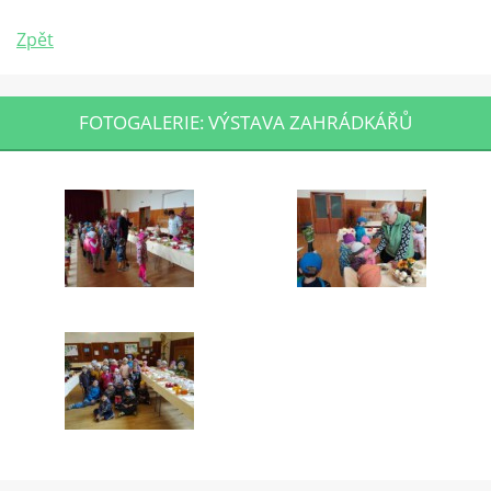
Zpět
FOTOGALERIE: VÝSTAVA ZAHRÁDKÁŘŮ