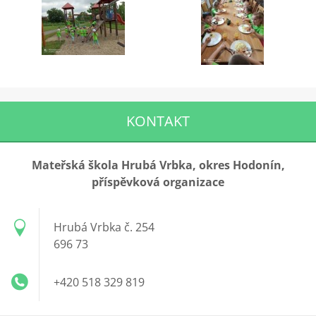
KONTAKT
Mateřská škola Hrubá Vrbka, okres Hodonín,
příspěvková organizace
Hrubá Vrbka č. 254
696 73
+420 518 329 819