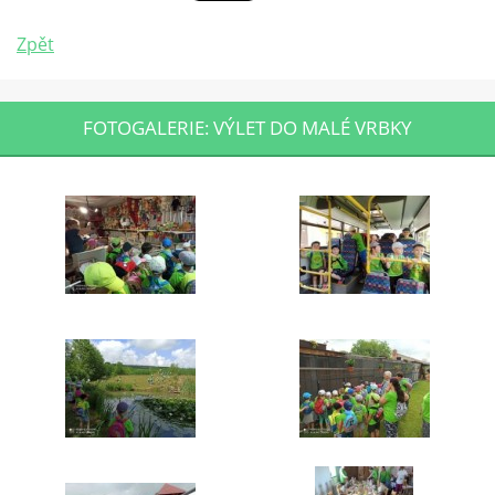
Zpět
FOTOGALERIE: VÝLET DO MALÉ VRBKY