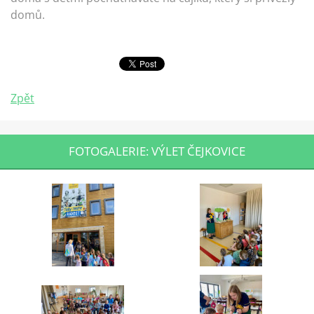
domů.
Zpět
FOTOGALERIE: VÝLET ČEJKOVICE