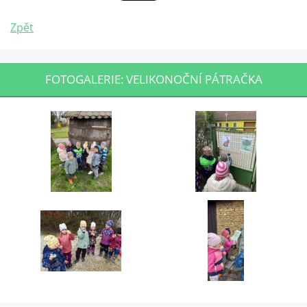
Zpět
FOTOGALERIE: VELIKONOČNÍ PÁTRAČKA