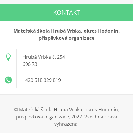
KONTAKT
Mateřská škola Hrubá Vrbka, okres Hodonín,
příspěvková organizace
Hrubá Vrbka č. 254
696 73
+420 518 329 819
© Mateřská škola Hrubá Vrbka, okres Hodonín,
příspěvková organizace, 2022. Všechna práva
vyhrazena.