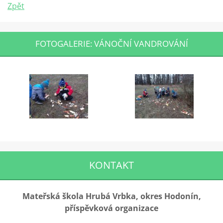
Zpět
FOTOGALERIE: VÁNOČNÍ VANDROVÁNÍ
KONTAKT
Mateřská škola Hrubá Vrbka, okres Hodonín,
příspěvková organizace