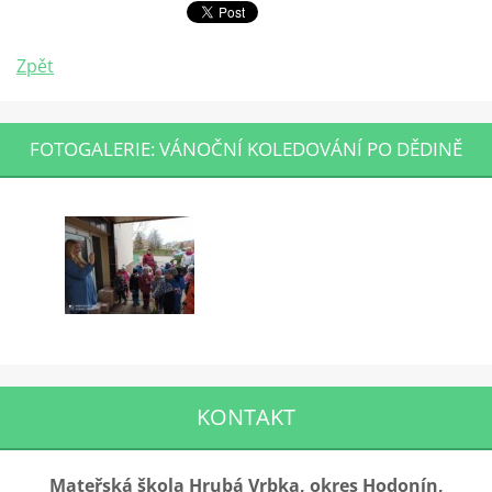
Zpět
FOTOGALERIE: VÁNOČNÍ KOLEDOVÁNÍ PO DĚDINĚ
KONTAKT
Mateřská škola Hrubá Vrbka, okres Hodonín,