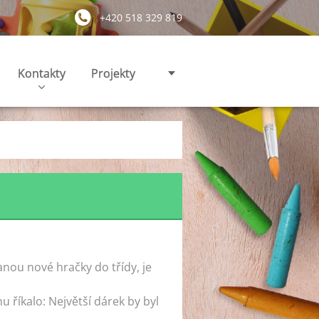
+420 518 329 819
Kontakty
Projekty
anou nové hračky do třídy, je
hu říkalo: Největší dárek by byl