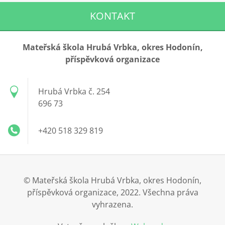
KONTAKT
Mateřská škola Hrubá Vrbka, okres Hodonín,
příspěvková organizace
Hrubá Vrbka č. 254
696 73
+420 518 329 819
© Mateřská škola Hrubá Vrbka, okres Hodonín,
příspěvková organizace, 2022. Všechna práva
vyhrazena.