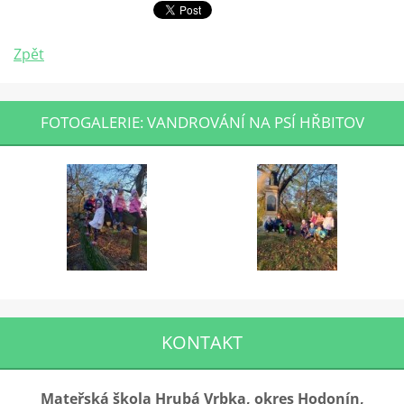
Zpět
FOTOGALERIE: VANDROVÁNÍ NA PSÍ HŘBITOV
KONTAKT
Mateřská škola Hrubá Vrbka, okres Hodonín,