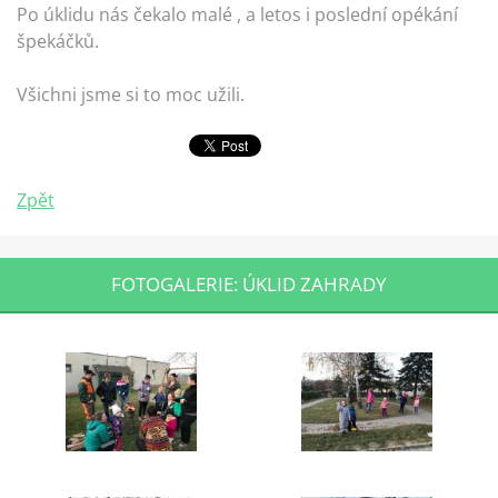
Po úklidu nás čekalo malé , a letos i poslední opékání
špekáčků.
Všichni jsme si to moc užili.
Zpět
FOTOGALERIE: ÚKLID ZAHRADY