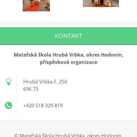
KONTAKT
Mateřská škola Hrubá Vrbka, okres Hodonín,
příspěvková organizace
Hrubá Vrbka č. 254
696 73
+420 518 329 819
© Mateřská škola Hrubá Vrbka, okres Hodonín,