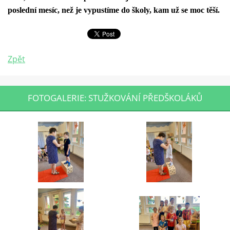
poslední mesíc, než je vypustíme do školy, kam už se moc těší.
Zpět
FOTOGALERIE: STUŽKOVÁNÍ PŘEDŠKOLÁKŮ