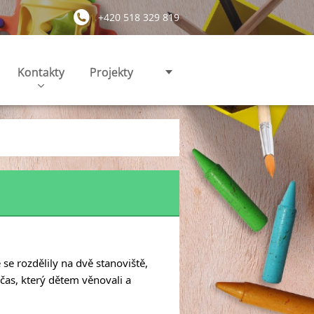
+420 518 329 819
Kontakty
Projekty
se rozdělily na dvě stanoviště, 
as, který dětem věnovali a 