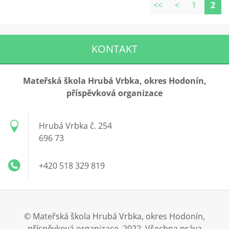
<<
<
1
2
KONTAKT
Mateřská škola Hrubá Vrbka, okres Hodonín,
příspěvková organizace
Hrubá Vrbka č. 254
696 73
+420 518 329 819
© Mateřská škola Hrubá Vrbka, okres Hodonín,
příspěvková organizace, 2022. Všechna práva