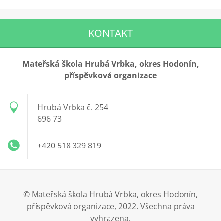
KONTAKT
Mateřská škola Hrubá Vrbka, okres Hodonín,
příspěvková organizace
Hrubá Vrbka č. 254
696 73
+420 518 329 819
© Mateřská škola Hrubá Vrbka, okres Hodonín,
příspěvková organizace, 2022. Všechna práva
vyhrazena.