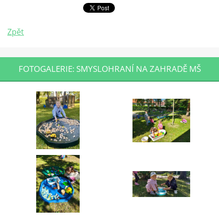
Zpět
FOTOGALERIE: SMYSLOHRANÍ NA ZAHRADĚ MŠ