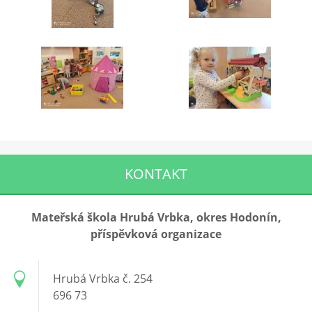
KONTAKT
Mateřská škola Hrubá Vrbka, okres Hodonín,
příspěvková organizace
Hrubá Vrbka č. 254
696 73