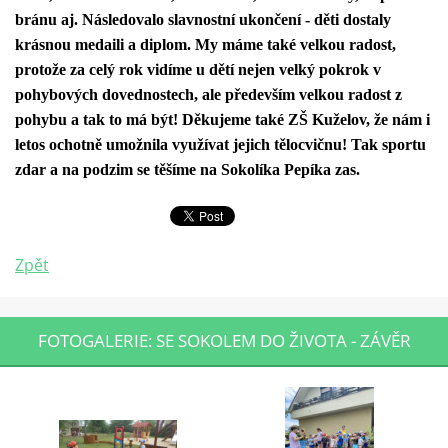
bránu aj. Následovalo slavnostní ukončení - děti dostaly
krásnou medaili a diplom. My máme také velkou radost,
protože za celý rok vidíme u dětí nejen velký pokrok v
pohybových dovednostech, ale především velkou radost z
pohybu a tak to má být! Děkujeme také ZŠ Kuželov, že nám i
letos ochotně umožnila využívat jejich tělocvičnu! Tak sportu
zdar a na podzim se těšíme na Sokolíka Pepíka zas.
Zpět
FOTOGALERIE: SE SOKOLEM DO ŽIVOTA - ZÁVĚR