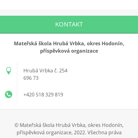
KONTAKT
Mateřská škola Hrubá Vrbka, okres Hodonín,
příspěvková organizace
Hrubá Vrbka č. 254
696 73
+420 518 329 819
© Mateřská škola Hrubá Vrbka, okres Hodonín,
příspěvková organizace, 2022. Všechna práva