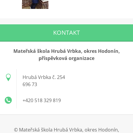
KONTAKT
Mateřská škola Hrubá Vrbka, okres Hodonín,
příspěvková organizace
Hrubá Vrbka č. 254
696 73
+420 518 329 819
© Mateřská škola Hrubá Vrbka, okres Hodonín,