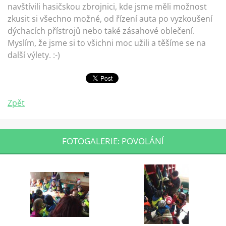
navštívili hasičskou zbrojnici, kde jsme měli možnost
zkusit si všechno možné, od řízení auta po vyzkoušení
dýchacích přístrojů nebo také zásahové oblečení.
Myslím, že jsme si to všichni moc užili a těšíme se na
další výlety. :-)
Zpět
FOTOGALERIE: POVOLÁNÍ