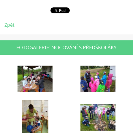
Zpět
FOTOGALERIE: NOCOVÁNÍ S PŘEDŠKOLÁKY